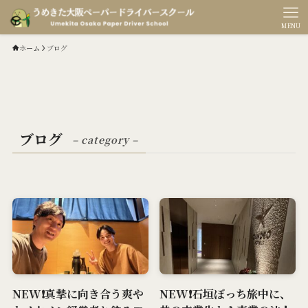
MENU
ホーム
ブログ
ブログ
– category –
NEW❗️真摯に向き合う爽や
NEW❗️石垣ぼっち旅中に、