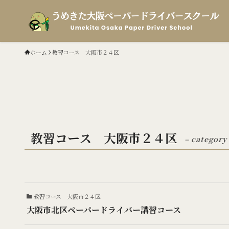
ホーム
教習コース 大阪市２４区
教習コース 大阪市２４区
– category
教習コース 大阪市２４区
大阪市北区ペーパードライバー講習コース