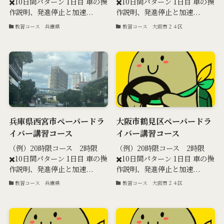
✖️10日間パターン 1日目 車の操
✖️10日間パターン 1日目 車の操
作説明、発進停止と加速...
作説明、発進停止と加速...
教習コース 兵庫県
教習コース 大阪市２４区
兵庫県西宮市ペーパードラ
大阪市鶴見区ペーパードラ
イバー講習コース
イバー講習コース
（例）20時限コース 2時限
（例）20時限コース 2時限
✖️10日間パターン 1日目 車の操
✖️10日間パターン 1日目 車の操
作説明、発進停止と加速...
作説明、発進停止と加速...
教習コース 兵庫県
教習コース 大阪市２４区