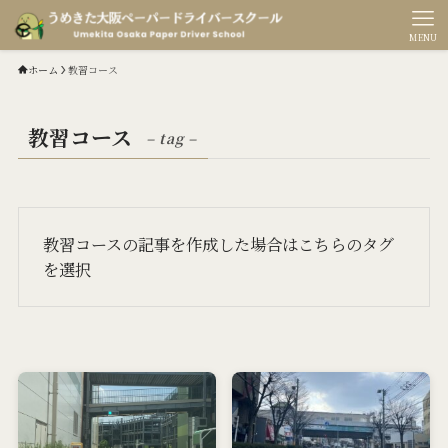
MENU
ホーム
教習コース
教習コース
– tag –
教習コースの記事を作成した場合はこちらのタグ
を選択