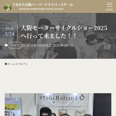
MENU
大阪モーターサイクルショー2025
2025
3/24
へ行って来ました！！
ブログ
2025年3月24日
2025年4月7日
ホーム
ブログ