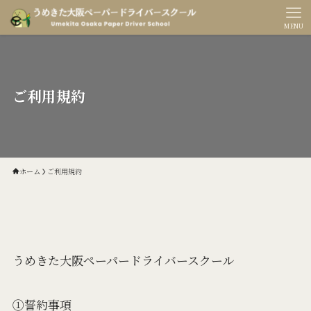
MENU
ご利用規約
ホーム
ご利用規約
うめきた大阪ペーパードライバースクール
①誓約事項