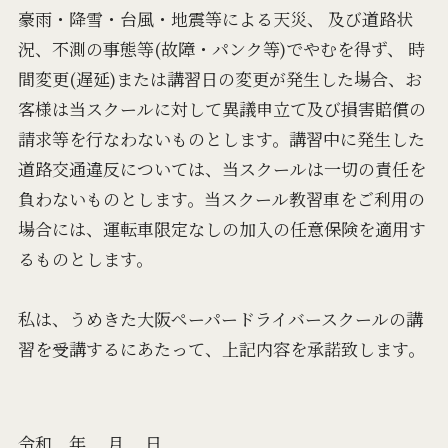
豪⾬・降雪・台⾵・地震等による天災、 及び道路状
況、不測の事態等(故障・パンク等)でやむを得ず、 時
間変更(遅延)または講習⽇の変更が発生した場合、お
客様は当スクールに対して異議申⽴て及び損害賠償の
請求等を⾏なわないものとします。講習中に発生した
道路交通違反については、当スクールは⼀切の責任を
負わないものとします。当スクール教習車をご利⽤の
場合には、運転車限定なしの加入の任意保険を適⽤す
るものとします。
私は、うめきた大阪ペーパードライバースクールの講
習を受講するにあたって、上記内容を承諾致します。
令和 年 月 ⽇