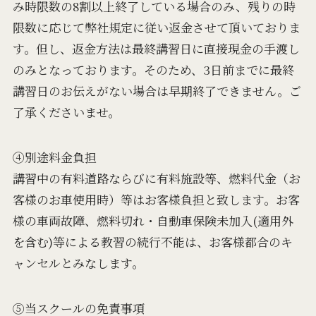
み時限数の8割以上終了している場合のみ、残りの時
限数に応じて弊社規定に従い返金させて頂いておりま
す。但し、返金方法は最終講習日に直接現金の手渡し
のみとなっております。そのため、3日前までに最終
講習日のお伝えがない場合は早期終了できません。ご
了承くださいませ。
④別途料金負担
講習中の有料道路ならびに有料施設等、燃料代金（お
客様のお車使⽤時）等はお客様負担と致します。お客
様の車両故障、燃料切れ・自動車保険未加入(適⽤外
を含む)等による教習の続⾏不能は、お客様都合のキ
ャンセルとみなします。
⑤当スクールの免責事項