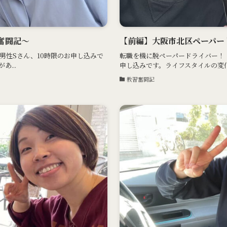
奮闘記〜
【前編】大阪市北区ペーパー
男性Sさん、10時限のお申し込みで
転職を機に脱ペーパードライバー！！
...
申し込みです。ライフスタイルの変化
教習奮闘記