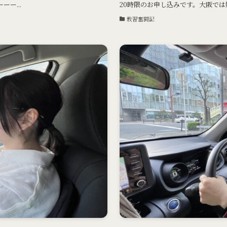
ー...
20時限のお申し込みです。大阪では
教習奮闘記