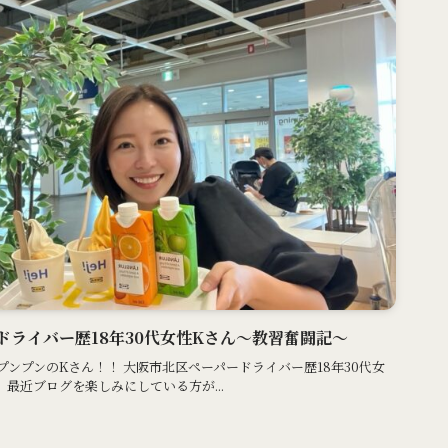
ライバー歴18年30代女性Kさん〜教習奮闘記〜
ンプンのKさん！！ 大阪市北区ペーパードライバー歴18年30代女
。最近ブログを楽しみにしている方が...