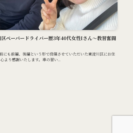
淀川区ペーパードライバー歴3年40代女性Iさん〜教習奮闘
し前にも前編、後編という形で投稿させていただいた東淀川区にお住
心より感謝いたします。車の習い...