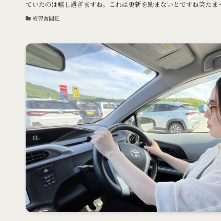
ていたのは嬉し過ぎますね。これは更新を励まないとですね笑たまーー
教習奮闘記