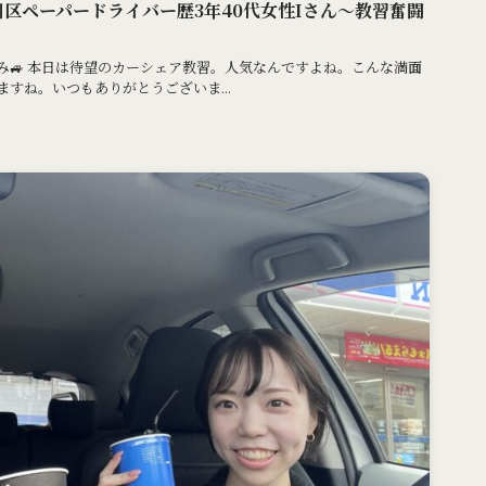
淀川区ペーパードライバー歴3年40代女性Iさん〜教習奮闘
み🚙 本日は待望のカーシェア教習。人気なんですよね。こんな満面
すね。いつもありがとうございま...