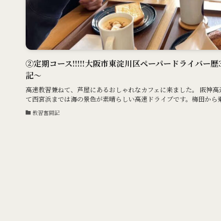
②定期コース!!!!!大阪市東淀川区ペーパードライバー歴
記〜
高速教習兼ねて、芦屋にあるおしゃれなカフェに来ました。 阪神高
て西宮浜までは海の景色が素晴らしい高速ドライブです。梅田から乗る
教習奮闘記