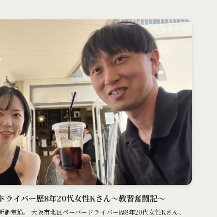
ドライバー歴8年20代女性Kさん〜教習奮闘記〜
御堂筋。 大阪市北区ペーパードライバー歴8年20代女性Kさん、