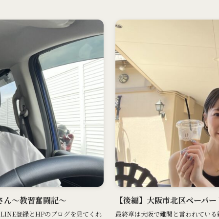
さん〜教習奮闘記〜
【後編】大阪市北区ペーパー
LINE登録とHPのブログを見てくれ
最終章は大阪で難関と言われている新