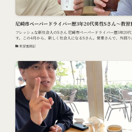
尼崎市ペーパードライバー歴3年20代男性Sさん〜教習
フレッシュな新社会人のSさん 尼崎市ペーパードライバー歴3年20代
す。この4月から、新しく社会人になるSさん。営業さんで、外回りがあ
教習奮闘記