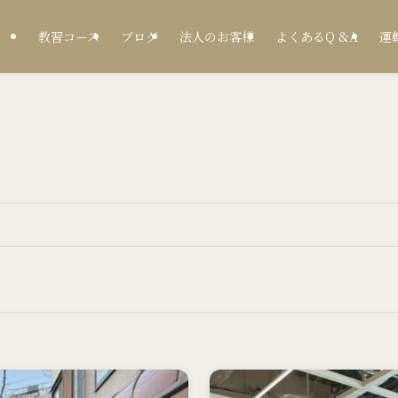
教習コース
ブログ
法人のお客様
よくあるQ &A
運