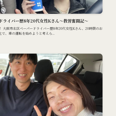
ドライバー歴8年20代女性Kさん〜教習奮闘記〜
 大阪市北区ペーパードライバー歴8年20代女性Kさん、20時限のお
で、車の運転を始めようと考えら...