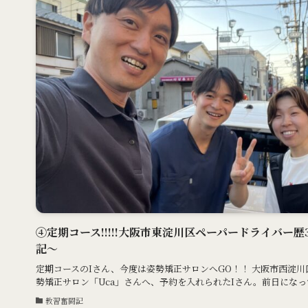
④定期コース!!!!!大阪市東淀川区ペーパードライバー歴
記〜
定期コースのIさん、今度は姿勢矯正サロンへGO！！ 大阪市西淀
勢矯正サロン「Uca」さんへ、予約を入れられたIさん。前日になって、
教習奮闘記