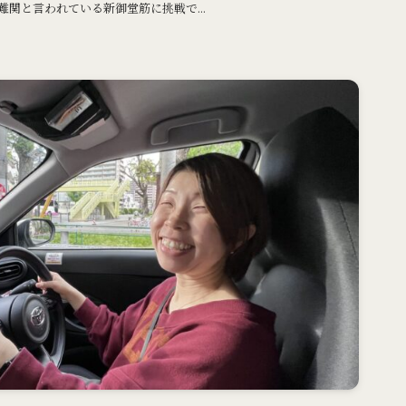
難関と言われている新御堂筋に挑戦で...