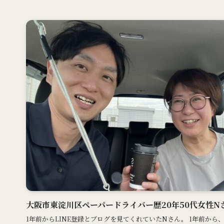
大阪市東淀川区ペーパードライバー歴20年50代女性N
1年前からLINE登録とブログを見てくれていたNさん。 1年前から、