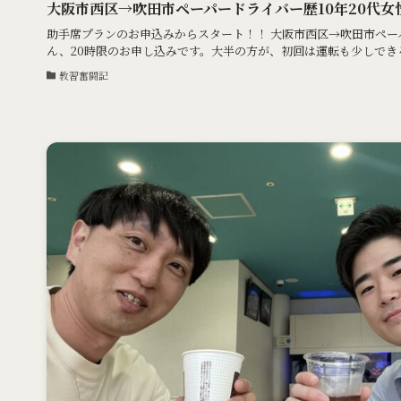
大阪市西区→吹田市ペーパードライバー歴10年20代女
助手席プランのお申込みからスタート！！ 大阪市西区→吹田市ペーパ
ん、20時限のお申し込みです。大半の方が、初回は運転も少しできるお
教習奮闘記