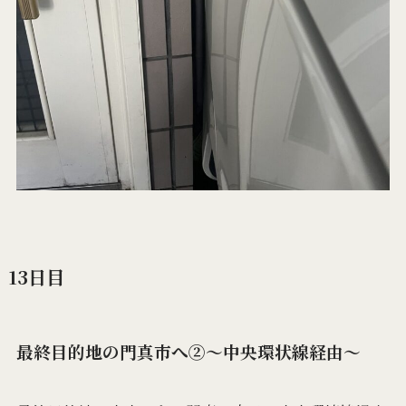
13日目
最終目的地の門真市へ②〜中央環状線経由〜