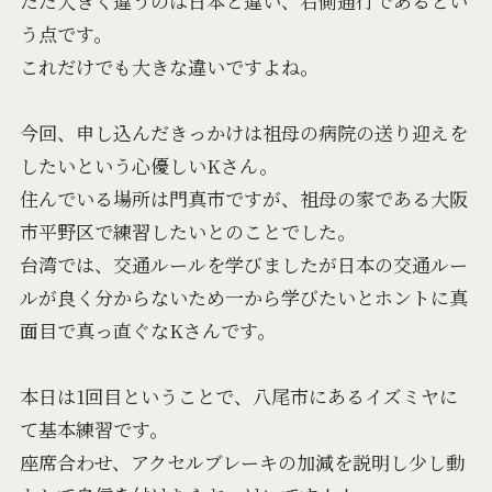
ただ大きく違うのは日本と違い、右側通行であるとい
う点です。
これだけでも大きな違いですよね。
今回、申し込んだきっかけは祖母の病院の送り迎えを
したいという心優しいKさん。
住んでいる場所は門真市ですが、祖母の家である大阪
市平野区で練習したいとのことでした。
台湾では、交通ルールを学びましたが日本の交通ルー
ルが良く分からないため一から学びたいとホントに真
面目で真っ直ぐなKさんです。
本日は1回目ということで、八尾市にあるイズミヤに
て基本練習です。
座席合わせ、アクセルブレーキの加減を説明し少し動