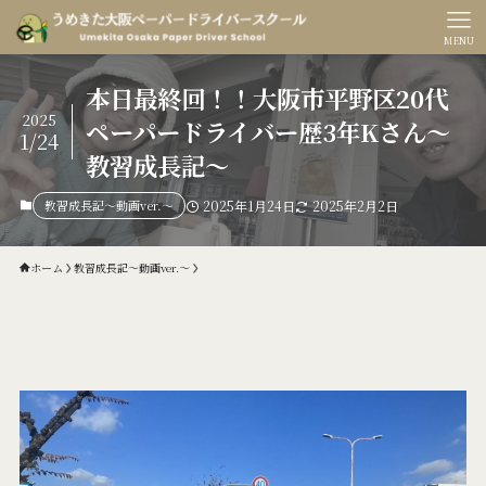
MENU
本日最終回！！大阪市平野区20代
2025
ペーパードライバー歴3年Kさん〜
1/24
教習成長記〜
教習成長記〜動画ver.〜
2025年1月24日
2025年2月2日
ホーム
教習成長記〜動画ver.〜