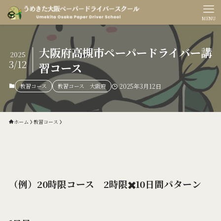
MENU
大阪府高槻市ペーパードライバー講
2025
3/12
習コース
教習コース
教習コース 大阪府
2025年3月12日
ホーム
教習コース
（例）20時限コース 2時限✖️10日間パターン