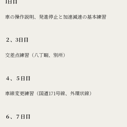
1日目
車の操作説明、発進停止と加速減速の基本練習
２、3日目
交差点練習（八丁畷、別所）
４、５日目
車線変更練習（国道171号線、外環状線）
６、７日目