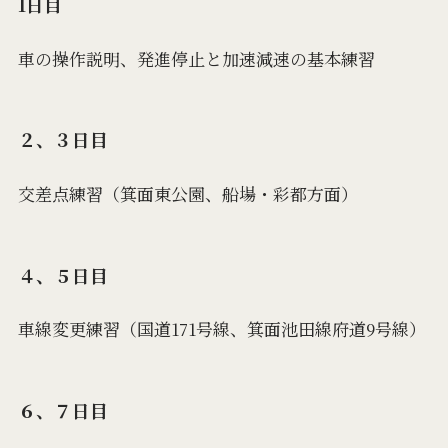
1日目
車の操作説明、発進停止と加速減速の基本練習
２、３日目
交差点練習（箕面東公園、船場・彩都方面）
４、５日目
車線変更練習（国道171号線、箕面池田線府道9号線）
６、７日目