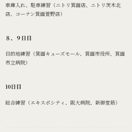
車庫入れ、駐車練習（ニトリ箕面店、ニトリ茨木北
店、コーナン箕面萱野店）
８、９日目
目的地練習（箕面キューズモール、箕面市役所、箕面
市立病院）
10日目
総合練習（エキスポシティ、阪大病院、新御堂筋）