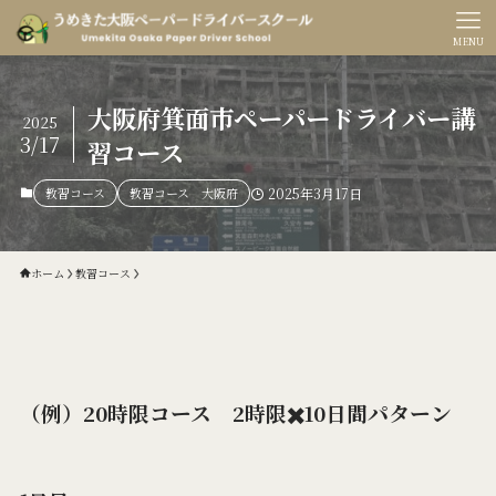
MENU
大阪府箕面市ペーパードライバー講
2025
3/17
習コース
教習コース
教習コース 大阪府
2025年3月17日
ホーム
教習コース
（例）20時限コース 2時限✖️10日間パターン