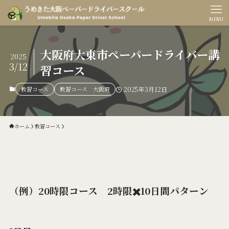
MENU
大阪府大東市ペーパードライバー講
2025
3/12
習コース
教習コース
教習コース 大阪府
2025年3月12日
ホーム
教習コース
（例）20時限コース 2時限✖️10日間パターン