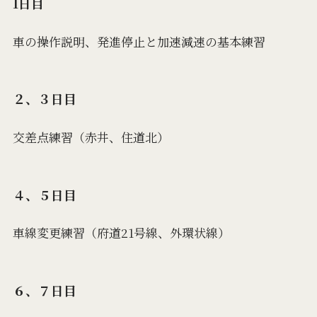
1日目
車の操作説明、発進停止と加速減速の基本練習
２、３日目
交差点練習（赤井、住道北）
４、５日目
車線変更練習（府道21号線、外環状線）
６、７日目