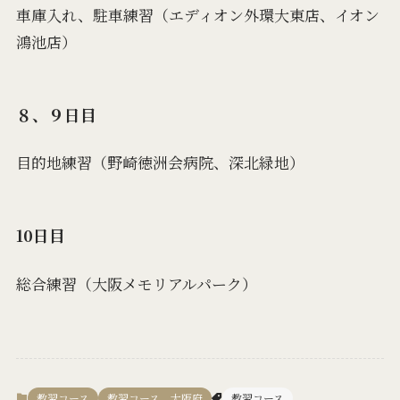
車庫入れ、駐車練習（エディオン外環大東店、イオン
鴻池店）
８、９日目
目的地練習（野崎徳洲会病院、深北緑地）
10日目
総合練習（大阪メモリアルパーク）
教習コース
教習コース 大阪府
教習コース