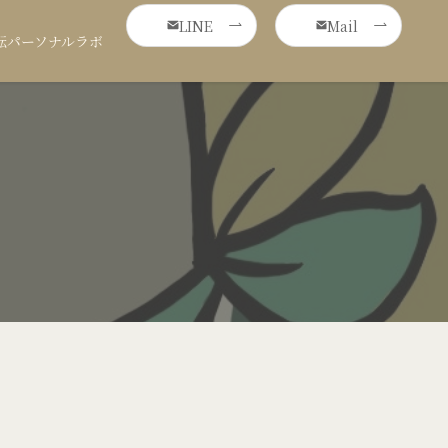
LINE
Mail
転パーソナルラボ