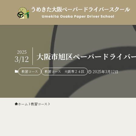
2025
大阪市旭区ペーパードライバ
3/12
教習コース
教習コース 大阪市２４区
2025年3月12日
ホーム
教習コース