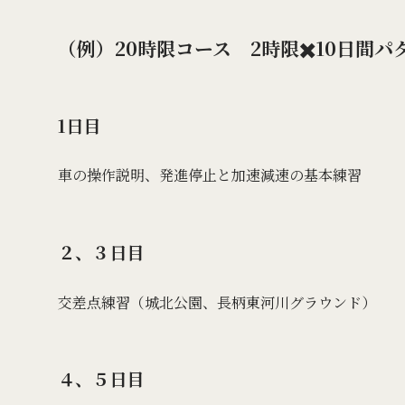
（例）20時限コース 2時限✖️10日間パ
1日目
車の操作説明、発進停止と加速減速の基本練習
２、３日目
交差点練習（城北公園、長柄東河川グラウンド）
４、５日目