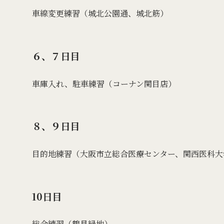
車線変更練習（城北公園通、城北筋）
６、７日目
車庫入れ、駐車練習（コーナン関目店）
８、９日目
目的地練習（大阪市立総合医療センター、関西医科大
10日目
総合練習（鶴見緑地）