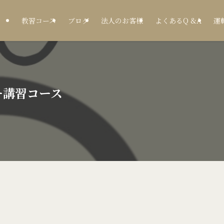
教習コース
ブログ
法人のお客様
よくあるQ &A
運
ー講習コース