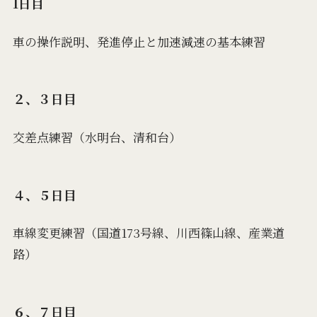
1日目
車の操作説明、発進停止と加速減速の基本練習
２、３日目
交差点練習（水明台、清和台）
４、５日目
車線変更練習（国道173号線、川西篠山線、産業道
路）
６、７日目