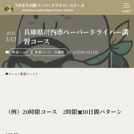
MENU
兵庫県川西市ペーパードライバー講
2025
3/12
習コース
教習コース
教習コース 兵庫県
2025年3月12日
ホーム
教習コース
（例）20時限コース 2時限✖️10日間パターン