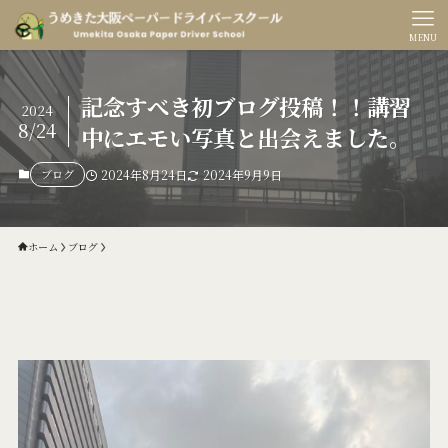
MENU
記念すべき初ブログ投稿！！講習
2024
8/24
中にエモい写真と出会えました。
ブログ
2024年8月24日
2024年9月9日
ホーム
ブログ