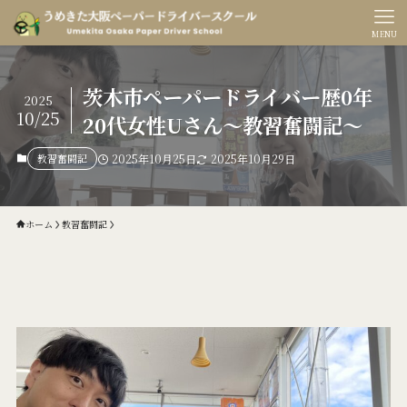
MENU
茨木市ペーパードライバー歴0年
2025
10/25
20代女性Uさん〜教習奮闘記〜
教習奮闘記
2025年10月25日
2025年10月29日
ホーム
教習奮闘記