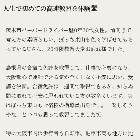
人生で初めての高速教習を体験🛣️
茨木市ペーパードライバー歴0年20代女性。前向きで
考え方の素晴らしい、ぼっち東山も色々学ばせてもら
っているUさん、20時限教習大変お疲れ様でした。
島根県の合宿で免許を取得して、仕事で必要になり、
大阪都心で運転できる気が全くしなく不安に思い、受
講を決断。合宿免許は二週間で取得できるが、知らぬ
間に取れて不安に思われている方が数多くいます。実
はぼっち東山も合宿校の指導員出身です。「楽しそう
やな」といつも思って教習してました笑
特に大阪市内は歩行者も自転車、駐車車両も地方に比