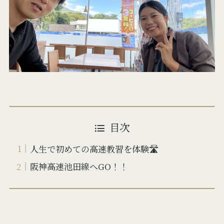
目次
人生で初めての高速教習を体験🛣️
阪神高速池田線へGO！！