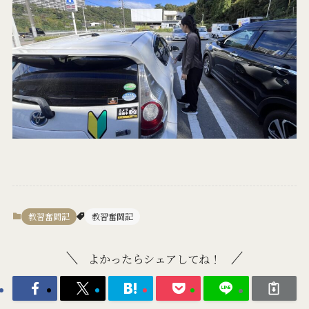
教習奮闘記
教習奮闘記
よかったらシェアしてね！