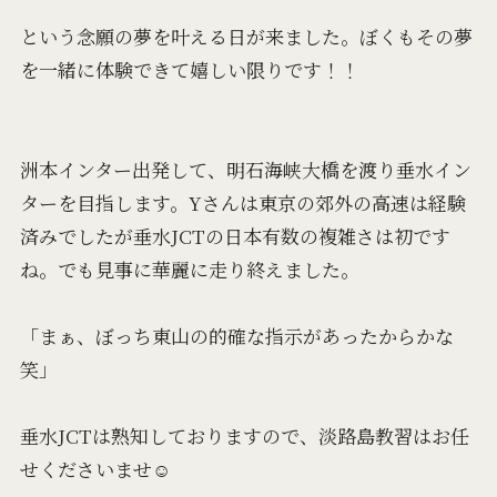
という念願の夢を叶える日が来ました。ぼくもその夢
を一緒に体験できて嬉しい限りです！！
洲本インター出発して、明石海峡大橋を渡り垂水イン
ターを目指します。Yさんは東京の郊外の高速は経験
済みでしたが垂水JCTの日本有数の複雑さは初です
ね。でも見事に華麗に走り終えました。
「まぁ、ぼっち東山の的確な指示があったからかな
笑」
垂水JCTは熟知しておりますので、淡路島教習はお任
せくださいませ☺️