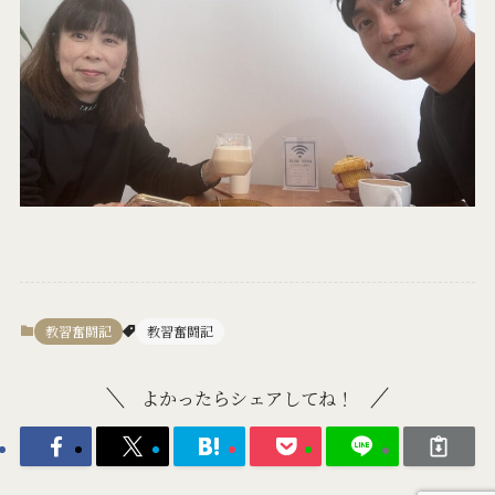
教習奮闘記
教習奮闘記
よかったらシェアしてね！