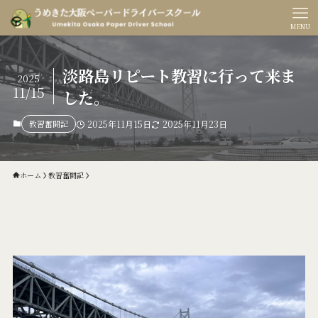
MENU
淡路島リピート教習に行って来ま
2025
11/15
した。
教習奮闘記
2025年11月15日
2025年11月23日
ホーム
教習奮闘記