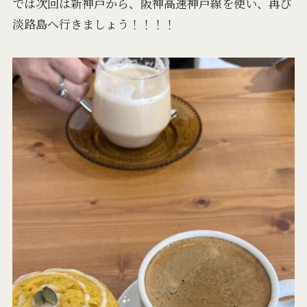
では次回は新神戸から、阪神高速神戸線を使い、再び
淡路島へ行きましょう！！！！