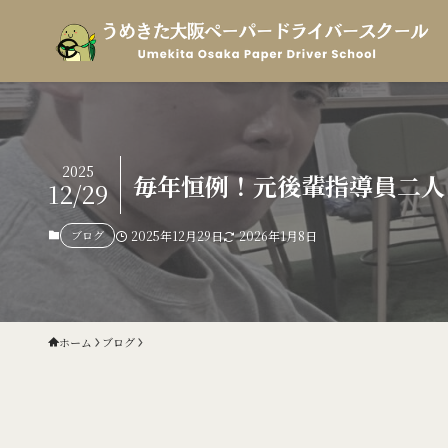
2025
毎年恒例！元後輩指導員二人
12/29
ブログ
2025年12月29日
2026年1月8日
ホーム
ブログ