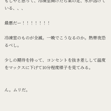
もしやと思って、冷凍室開けたら案の定、氷が溶けて
いる、、、
最悪だー！！！！！！！
冷凍室のものが全滅。一晩でこうなるのか。熱帯夜恐
るべし。
少しの期待を持って、コンセントを抜き差しして温度
をマックスに下げて10分程度様子を見てみる。
ん。ムリだ。