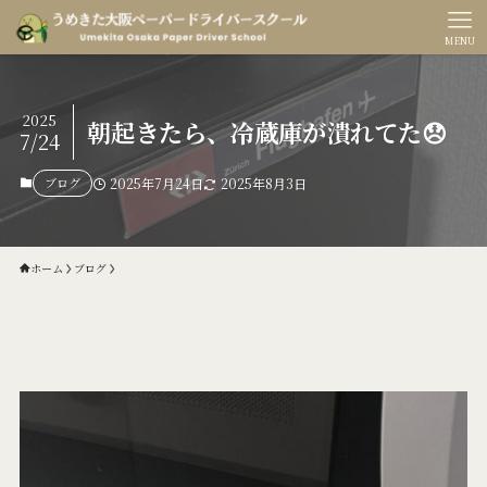
MENU
2025
朝起きたら、冷蔵庫が潰れてた😞
7/24
ブログ
2025年7月24日
2025年8月3日
ホーム
ブログ