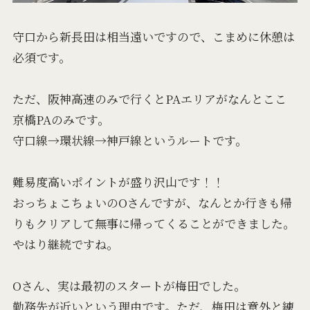
守口から新長田は相当遠いですので、こまめに休憩は
必須です。
ただ、阪神高速のみで行くとPAエリアがなんとここ
京橋PAのみです。
守口線→環状線→神戸線というルートです。
難易度高いポイントが盛り沢山です！！
おっちょこちょいのOさんですが、なんとか行きも帰
りもクリアして無事に帰ってくることができました。
やはり継続ですね。
Oさん、実は最初のスタートが梅田でした。
勤務先が近いという理由です。ただ、梅田は意外と練