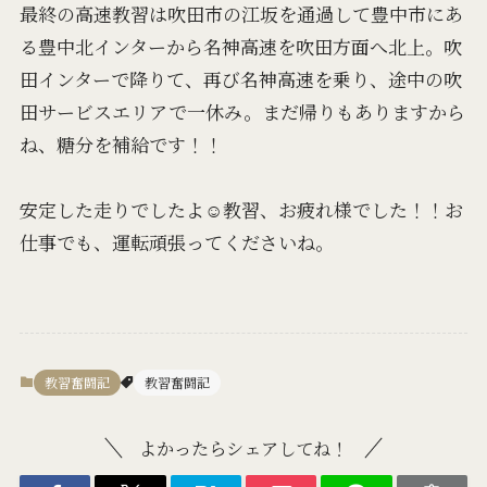
最終の高速教習は吹田市の江坂を通過して豊中市にあ
る豊中北インターから名神高速を吹田方面へ北上。吹
田インターで降りて、再び名神高速を乗り、途中の吹
田サービスエリアで一休み。まだ帰りもありますから
ね、糖分を補給です！！
安定した走りでしたよ☺️教習、お疲れ様でした！！お
仕事でも、運転頑張ってくださいね。
教習奮闘記
教習奮闘記
よかったらシェアしてね！