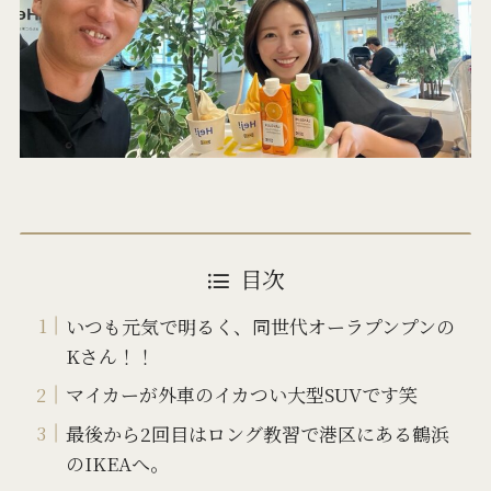
目次
いつも元気で明るく、同世代オーラプンプンの
Kさん！！
マイカーが外車のイカつい大型SUVです笑
最後から2回目はロング教習で港区にある鶴浜
のIKEAへ。