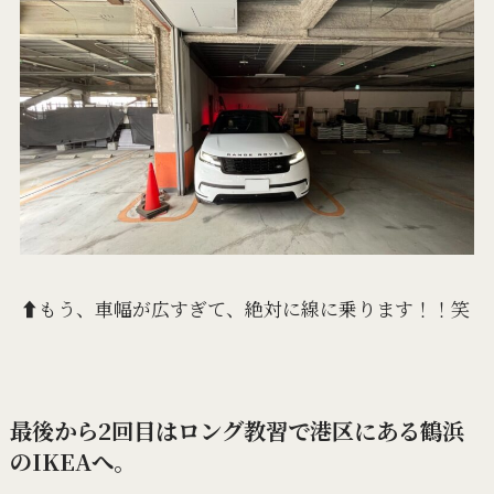
⬆️もう、車幅が広すぎて、絶対に線に乗ります！！笑
最後から2回目はロング教習で港区にある鶴浜
のIKEAへ。