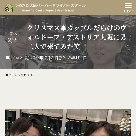
MENU
クリスマス🎄カップルだらけのウ
2025
ォルドーフ・アストリア大阪に男
12/21
二人で来てみた笑
ブログ
2025年12月21日
2026年1月1日
ホーム
ブログ