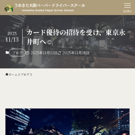
MENU
カード優待の招待を受け、東京永
2025
11/13
井町へ☺️
ブログ
2025年11月13日
2025年11月18日
ホーム
ブログ