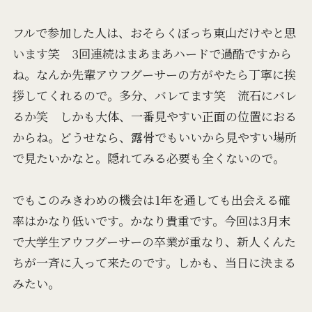
フルで参加した人は、おそらくぼっち東山だけやと思
います笑 3回連続はまあまあハードで過酷ですから
ね。なんか先輩アウフグーサーの方がやたら丁寧に挨
拶してくれるので。多分、バレてます笑 流石にバレ
るか笑 しかも大体、一番見やすい正面の位置におる
からね。どうせなら、露骨でもいいから見やすい場所
で見たいかなと。隠れてみる必要も全くないので。
でもこのみきわめの機会は1年を通しても出会える確
率はかなり低いです。かなり貴重です。今回は3月末
で大学生アウフグーサーの卒業が重なり、新人くんた
ちが一斉に入って来たのです。しかも、当日に決まる
みたい。