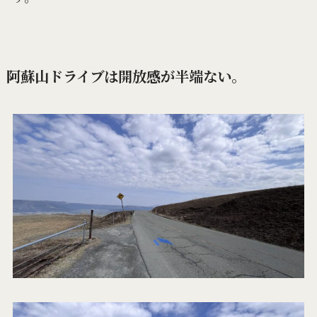
阿蘇山ドライブは開放感が半端ない。