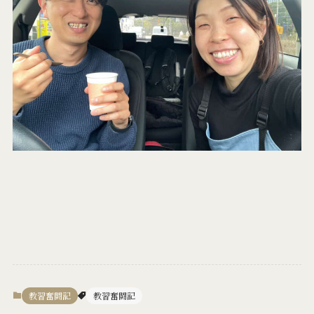
教習奮闘記
教習奮闘記