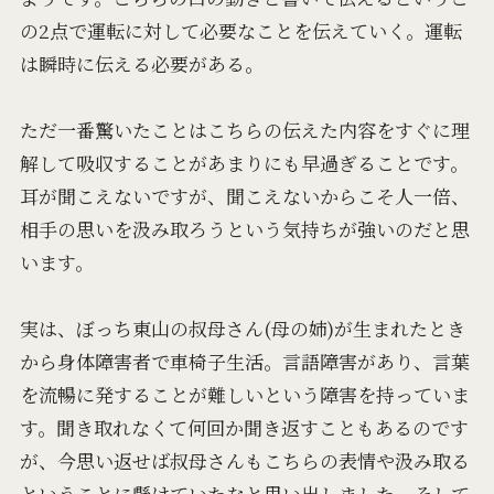
の2点で運転に対して必要なことを伝えていく。運転
は瞬時に伝える必要がある。
ただ一番驚いたことはこちらの伝えた内容をすぐに理
解して吸収することがあまりにも早過ぎることです。
耳が聞こえないですが、聞こえないからこそ人一倍、
相手の思いを汲み取ろうという気持ちが強いのだと思
います。
実は、ぼっち東山の叔母さん(母の姉)が生まれたとき
から身体障害者で車椅子生活。言語障害があり、言葉
を流暢に発することが難しいという障害を持っていま
す。聞き取れなくて何回か聞き返すこともあるのです
が、今思い返せば叔母さんもこちらの表情や汲み取る
ということに懸けていたなと思い出しました。そして