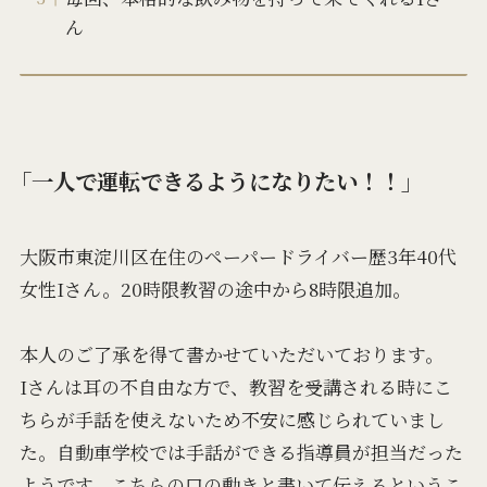
ん
「一人で運転できるようになりたい！！」
大阪市東淀川区在住のペーパードライバー歴3年40代
女性Iさん。20時限教習の途中から8時限追加。
本人のご了承を得て書かせていただいております。
Iさんは耳の不自由な方で、教習を受講される時にこ
ちらが手話を使えないため不安に感じられていまし
た。自動車学校では手話ができる指導員が担当だった
ようです。こちらの口の動きと書いて伝えるというこ