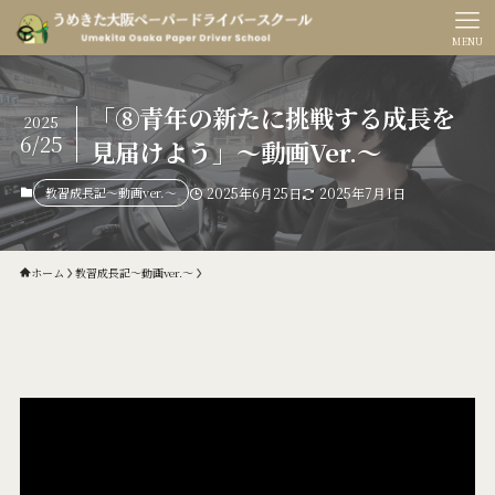
MENU
「⑧青年の新たに挑戦する成長を
2025
6/25
見届けよう」〜動画Ver.〜
教習成長記〜動画ver.〜
2025年6月25日
2025年7月1日
ホーム
教習成長記〜動画ver.〜