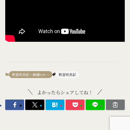
教習成長記〜動画ver.〜
教習成長記
よかったらシェアしてね！