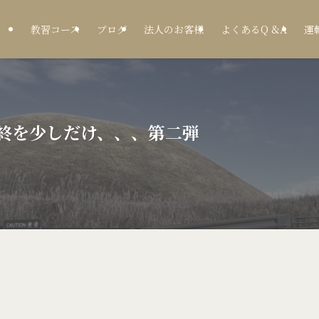
教習コース
ブログ
法人のお客様
よくあるQ &A
運
終を少しだけ、、、第二弾