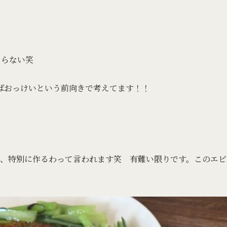
ならない笑
ばおっけいという前向きで考えてます！！
、特別に作るわって言われます笑 有難い限りです。このエビ