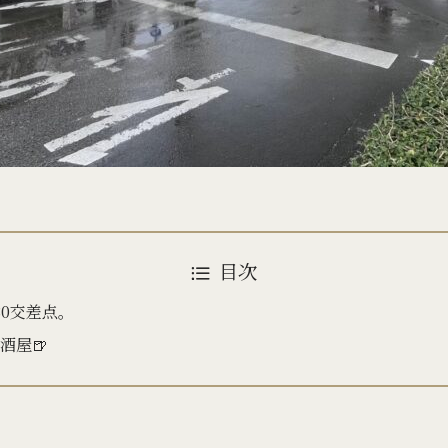
目次
30交差点。
酒屋🍺