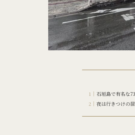
石垣島で有名な7
夜は行きつけの居