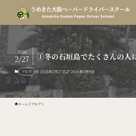
2026
①冬の石垣島でたくさんの人に
2/27
ブログ
2026年2月27日
2026年3月9日
ホーム
ブログ