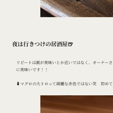
夜は行きつけの居酒屋🍺
リピートは飯が美味いとか近いではなく、オーナーさ
に美味いです！！
⬇️マグロの大トロって綺麗な赤色ではない笑 初め