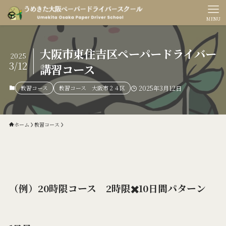
MENU
大阪市東住吉区ペーパードライバー
2025
3/12
講習コース
教習コース
教習コース 大阪市２４区
2025年3月12日
ホーム
教習コース
（例）20時限コース 2時限✖️10日間パターン