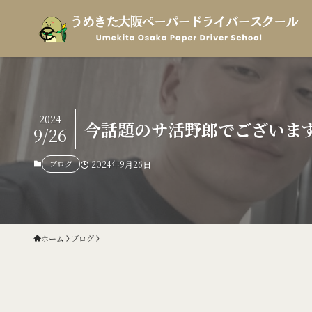
2024
今話題のサ活野郎でございま
9/26
ブログ
2024年9月26日
ホーム
ブログ