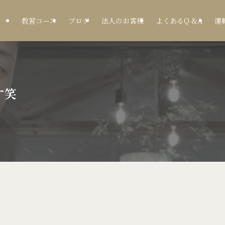
教習コース
ブログ
法人のお客様
よくあるQ &A
運
す笑