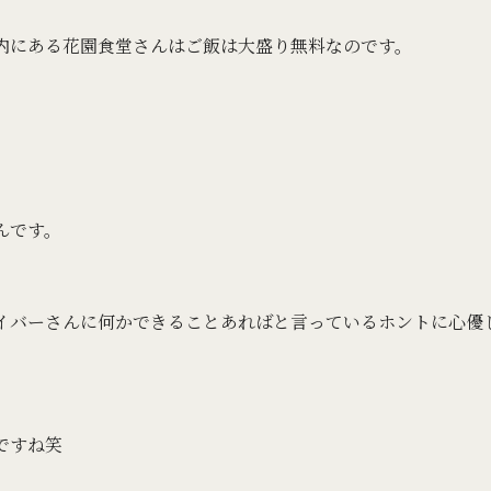
kka内にある花園食堂さんはご飯は大盛り無料なのです。
んです。
イバーさんに何かできることあればと言っているホントに心優
ですね笑