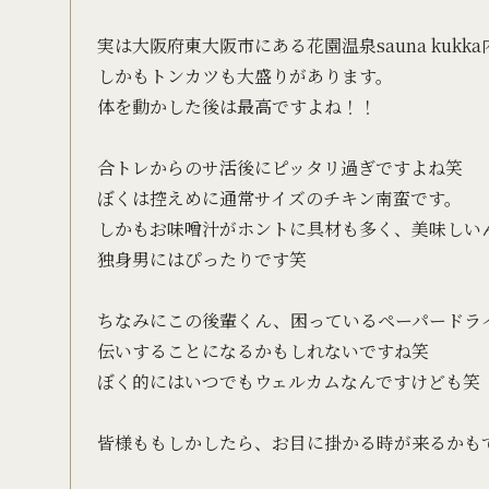
実は大阪府東大阪市にある花園温泉sauna ku
しかもトンカツも大盛りがあります。
体を動かした後は最高ですよね！！
合トレからのサ活後にピッタリ過ぎですよね笑
ぼくは控えめに通常サイズのチキン南蛮です。
しかもお味噌汁がホントに具材も多く、美味しい
独身男にはぴったりです笑
ちなみにこの後輩くん、困っているペーパードラ
伝いすることになるかもしれないですね笑
ぼく的にはいつでもウェルカムなんですけども笑
皆様ももしかしたら、お目に掛かる時が来るかも