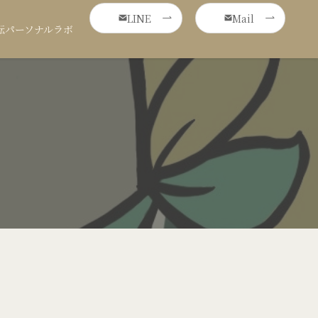
LINE
Mail
転パーソナルラボ