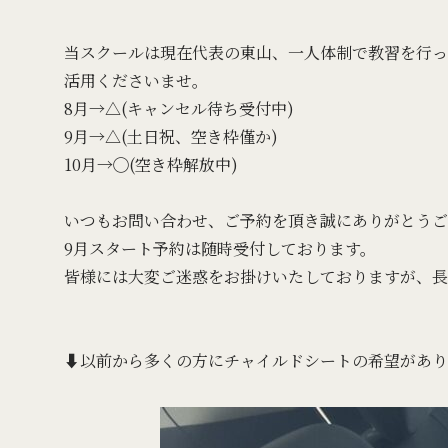
当スクールは現在代表の東山、一人体制で教習を行っ
活用くださいませ。
8月→△(キャンセル待ち受付中)
9月→△(土日祝、空き枠僅か)
10月→◯(空き枠解放中)
いつもお問い合わせ、ご予約を頂き誠にありがとうご
9月スタート予約は随時受付しております。
皆様には大変ご迷惑をお掛けいたしておりますが、長
⬇️以前から多くの方にチャイルドシートの希望があ