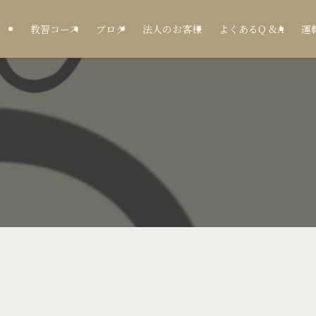
教習コース
ブログ
法人のお客様
よくあるQ &A
運